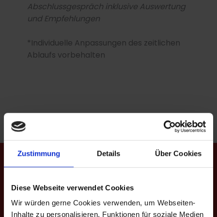
Abschlussgespräch inklusive Auswertung
und Empfehlungen
*Individuelle Anpassungen des zeitlichen
Ablaufs vorbehalten
Zustimmung
Details
Über Cookies
Wann?
Diese Webseite verwendet Cookies
Wir würden gerne Cookies verwenden, um Webseiten-
Inhalte zu personalisieren, Funktionen für soziale Medien