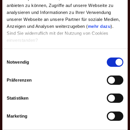
anbieten zu können, Zugriffe auf unsere Webseite zu
analysieren und Informationen zu Ihrer Verwendung
individuelle Termin-Absprache
unserer Webseite an unsere Partner für soziale Medien,
Anzeigen und Analysen weiterzugeben (
mehr dazu
).
Sind Sie widerruflich mit der Nutzung von Cookies
einverstanden?
Invest
Einwilligungsauswahl
Notwendig
Präferenzen
Paketpreis: 249,- €
Statistiken
Marketing
Wo?