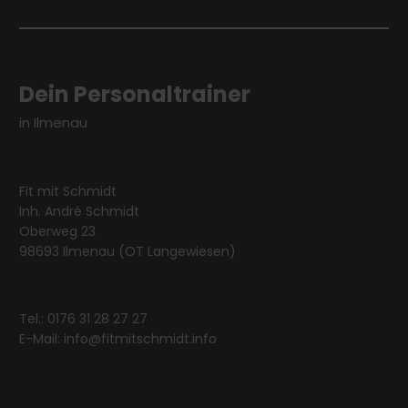
Dein Personaltrainer
in Ilmenau
Fit mit Schmidt
Inh. André Schmidt
Oberweg 23
98693 Ilmenau (OT Langewiesen)
Tel.:
0176 31 28 27 27
E-Mail: info@fitmitschmidt.info