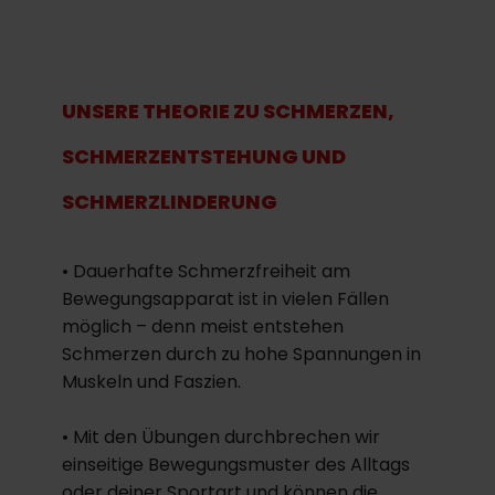
UNSERE THEORIE ZU SCHMERZEN,
SCHMERZENTSTEHUNG UND
SCHMERZLINDERUNG
• Dauerhafte Schmerzfreiheit am
Bewegungsapparat ist in vielen Fällen
möglich – denn meist entstehen
Schmerzen durch zu hohe Spannungen in
Muskeln und Faszien.
• Mit den Übungen durchbrechen wir
einseitige Bewegungsmuster des Alltags
oder deiner Sportart und können die