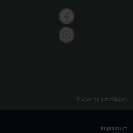
© 2024 fitmitschmidt.com
Neve
| Präsentiert von
WordPress
Impressum