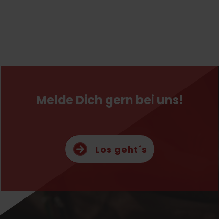
Melde Dich gern bei uns!
Los geht´s