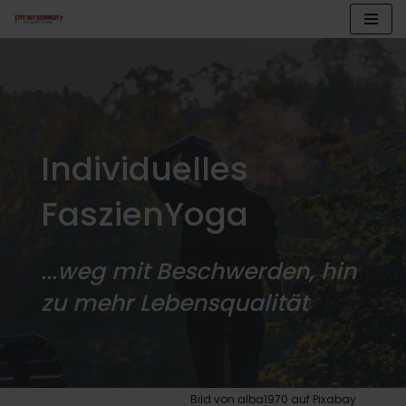
Zum
Inhalt
springen
Individuelles
FaszienYoga
...weg mit Beschwerden, hin
zu mehr Lebensqualität
Bild von alba1970 auf Pixabay