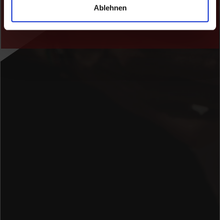
Ablehnen
Los geht´s