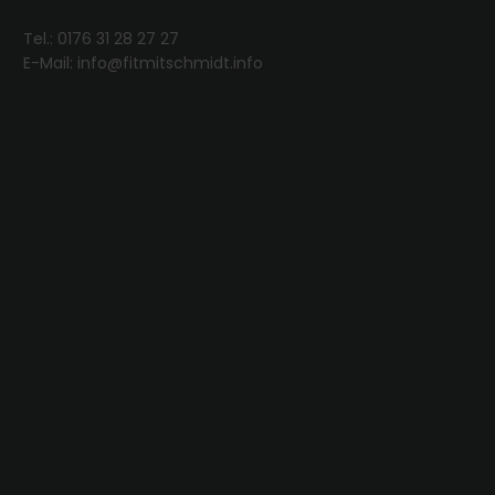
Tel.:
0176 31 28 27 27
E-Mail: info@fitmitschmidt.info