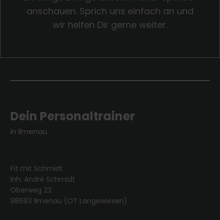
anschauen. Sprich uns einfach an und
wir helfen Dir gerne weiter.
Dein Personaltrainer
in Ilmenau
Fit mit Schmidt
Inh. André Schmidt
Oberweg 23
98693 Ilmenau (OT Langewiesen)