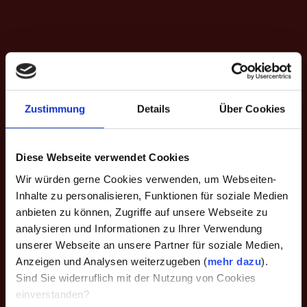
Mittwoch
Zustimmung
Details
Über Cookies
Diese Webseite verwendet Cookies
19:00 bis 20:00 Uhr
Wir würden gerne Cookies verwenden, um Webseiten-
Inhalte zu personalisieren, Funktionen für soziale Medien
anbieten zu können, Zugriffe auf unsere Webseite zu
analysieren und Informationen zu Ihrer Verwendung
Wo?
unserer Webseite an unsere Partner für soziale Medien,
Anzeigen und Analysen weiterzugeben (
mehr dazu
).
Sind Sie widerruflich mit der Nutzung von Cookies
einverstanden?