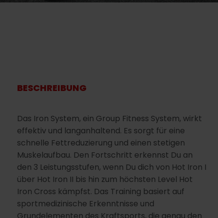
BESCHREIBUNG
Das Iron System, ein Group Fitness System, wirkt
effektiv und langanhaltend. Es sorgt für eine
schnelle Fettreduzierung und einen stetigen
Muskelaufbau. Den Fortschritt erkennst Du an
den 3 Leistungsstufen, wenn Du dich von Hot Iron I
über Hot Iron II bis hin zum höchsten Level Hot
Iron Cross kämpfst. Das Training basiert auf
sportmedizinische Erkenntnisse und
Grundelementen des Kraftsports, die genau den