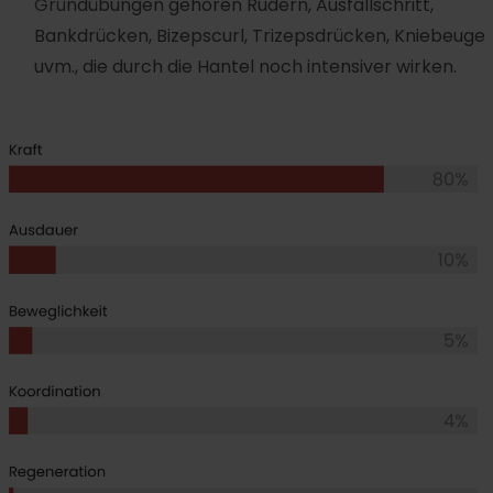
Gru
ndübungen gehören Rudern, Ausfallschritt,
B
ankdrücken, Bizepscurl, Trizepsdrücken, Kniebeuge
uvm., die durch die Hantel noch intensiver wirken.