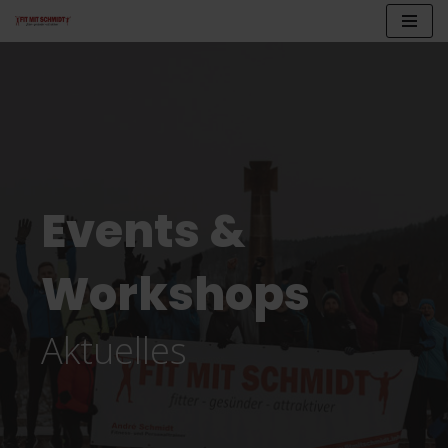
Zum
Inhalt
springen
Events &
Workshops
Aktuelles