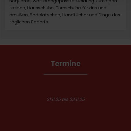
Bequeme, wetterangepasste Kleidung zum Sport
treiben, Hausschuhe, Turnschuhe für drin und
draußen, Badelatschen, Handtücher und Dinge des
täglichen Bedarfs.
Termine
21.11.25 bis 23.11.25