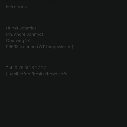
in Ilmenau
Fit mit Schmidt
Inh. André Schmidt
Oberweg 23
98693 Ilmenau (OT Langewiesen)
Tel.:
0176 31 28 27 27
E-Mail: info@fitmitschmidt.info