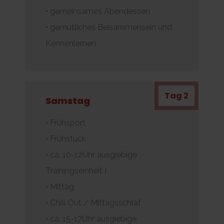
• gemeinsames Abendessen
• gemütliches Beisammensein und
Kennenlernen
Tag 2
Samstag
• Frühsport
• Frühstück
• ca. 10-12Uhr ausgiebige
Trainingseinheit I
• Mittag
• Chill Out / Mittagsschlaf
• ca. 15-17Uhr ausgiebige