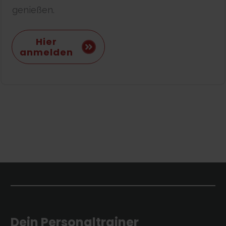
genießen.
Hier
anmelden
Dein Personaltrainer